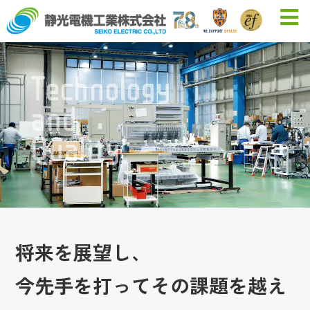
Technology
and
Quality
将来を展望し、
今先手を打ってその課題を越え