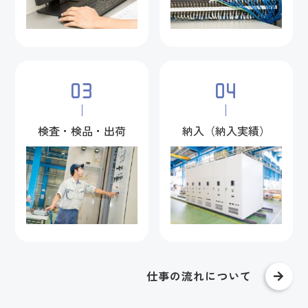
03
04
検査・検品・出荷
納入（納入実績）
仕事の流れについて