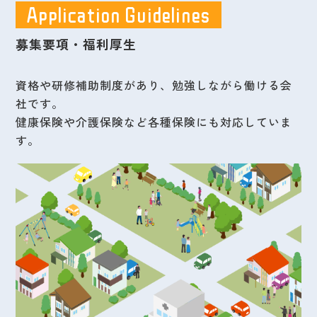
Application Guidelines
募集要項・福利厚生
資格や研修補助制度があり、勉強しながら働ける会
社です。
健康保険や介護保険など各種保険にも対応していま
す。