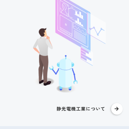
静光電機工業について