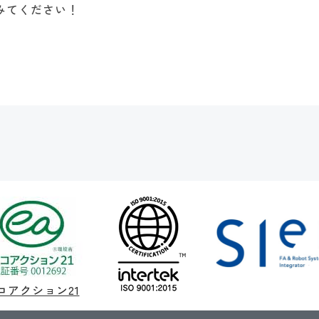
みてください！
コアクション21