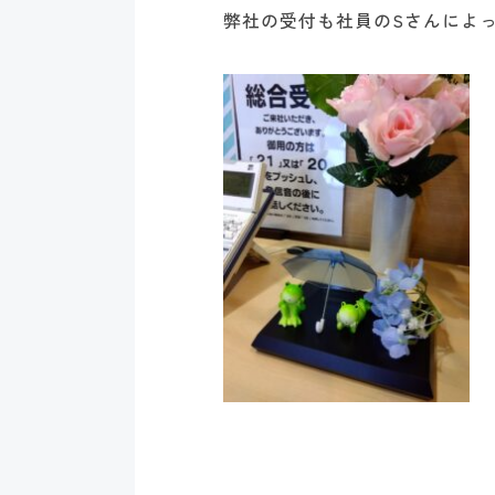
弊社の受付も社員のSさんによ