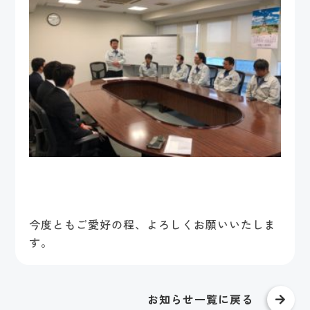
今度ともご愛好の程、よろしくお願いいたしま
す。
お知らせ一覧に戻る